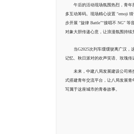
午后的活动现场氛围热烈，青年朋
多互动筹码。现场精心设置 “emoji
步开展 “旋律 Battle”“接唱不 
对象大胆传递心意，让浪漫氛围持续
当G2025次列车缓缓驶离广汉
记忆、秋日派对的欢声笑语、玫瑰传
未来，中建八局发展建设公司将
式搭建青年交流平台，让八局发展青
写属于这座城市的青春故事。