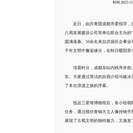
时间:2025-11-
近日，由共青团成都市委指导，
八局发展建设公司等单位联合主办的“锦
圆满落幕。50余名来自武侯区企事
千年文明中邂逅缘分，在秋日暖阳里
清晨时分，成都东站内秩序井然。青
车。大家通过简洁的自我介绍与破冰
了本次浪漫之旅的序幕。
抵达三星堆博物馆后，各小组领取
任务，通过模仿青铜大立人像持物手
展现了古蜀文明的独特魅力，又激发