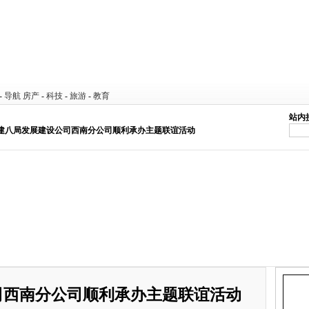
-
导航
房产
-
科技
-
旅游
-
教育
站内
中建八局发展建设公司西南分公司顺利承办主题联谊活动
司西南分公司顺利承办主题联谊活动