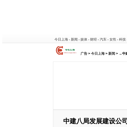
今日上海
-
新闻
-
娱体
-
财经
-
汽车
-
女性
-
科技
广告
>
今日上海
>
新闻
> →
中建八局发展建设公